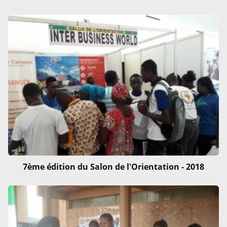
7ème édition du Salon de l'Orientation - 2018