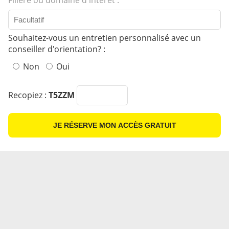
Filière ou domaine d'intérêt :
Souhaitez-vous un entretien personnalisé avec un
conseiller d'orientation? :
Non
Oui
Recopiez :
T5ZZM