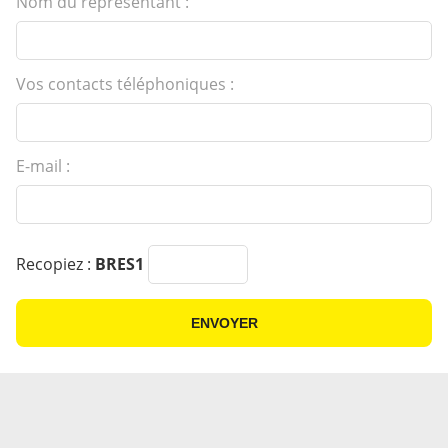
Nom du representant :
Vos contacts téléphoniques :
E-mail :
Recopiez :
BRES1