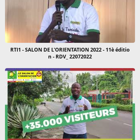
RTI1 - SALON DE L'ORIENTATION 2022 - 11è éditio
n - RDV_ 22072022