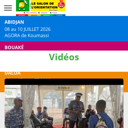
ABIDJAN
08 au 10 JUILLET 2026
AGORA de Koumassi
BOUAKÉ
Vidéos
13 au 14 JUILLET 2026
Centre Culturel Jacques AKA
DALOA
16 au 17 JUILLET 2026
Centre Culturel Municipal