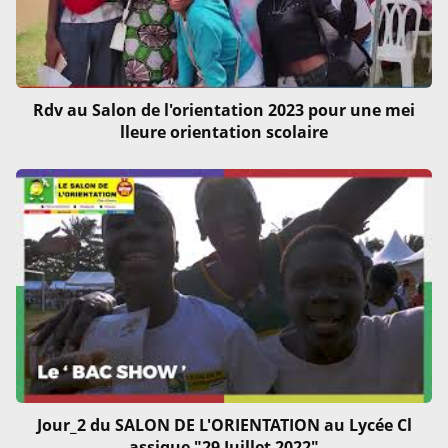
Rdv au Salon de l'orientation 2023 pour une mei
lleure orientation scolaire
Jour_2 du SALON DE L'ORIENTATION au Lycée Cl
assique "29 Juillet 2022"