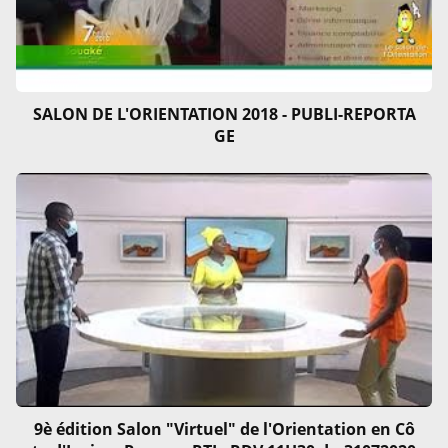
SALON DE L'ORIENTATION 2018 - PUBLI-REPORTA
GE
9è édition Salon "Virtuel" de l'Orientation en Cô