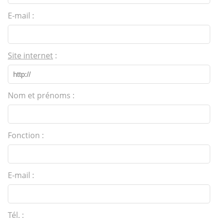
E-mail :
Site internet
:
Nom et prénoms :
Fonction :
E-mail :
Tél. :