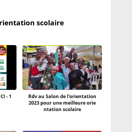
rientation scolaire
CI - 1
Rdv au Salon de l'orientation
2023 pour une meilleure orie
ntation scolaire