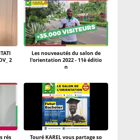
NTATI
Les nouveautés du salon de
DV_ 2
l'orientation 2022 - 11è éditio
n
s rés
Touré KAREL vous partage so