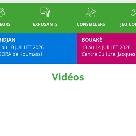
TEURS
EXPOSANTS
CONSEILLERS
JEU C
BIDJAN
BOUAKÉ
 au 10 JUILLET 2026
13 au 14 JUILLET 2026
GORA de Koumassi
Centre Culturel Jacque
Vidéos