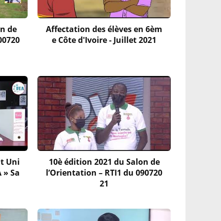
on de
Affectation des élèves en 6èm
300720
e Côte d'Ivoire - Juillet 2021
t Uni
10è édition 2021 du Salon de
A » Sa
l’Orientation – RTI1 du 090720
21