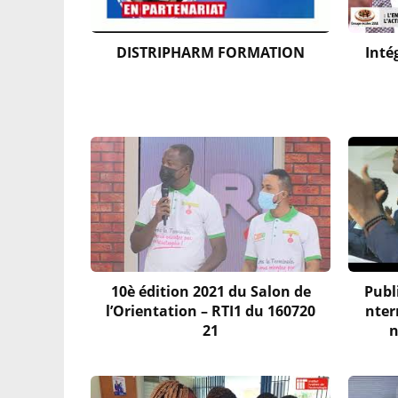
DISTRIPHARM FORMATION
Inté
10è édition 2021 du Salon de
Publ
l’Orientation – RTI1 du 160720
nter
21
n