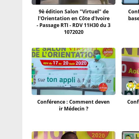
9è édition Salon "Virtuel" de
Conf
l'Orientation en Côte d'Ivoire
base
- Passage RTI - RDV 11H30 du 3
1072020
Conférence : Comment deven
Conf
ir Médecin ?