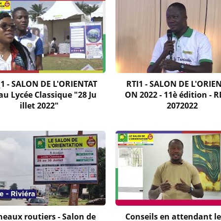
_1 - SALON DE L'ORIENTAT
RTI1 - SALON DE L'ORIE
au Lycée Classique "28 Ju
ON 2022 - 11è édition - R
illet 2022"
2072022
eaux routiers - Salon de
Conseils en attendant le