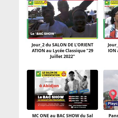
Jour_2 du SALON DE L'ORIENT
Jour
ATION au Lycée Classique "29
ION 
Juillet 2022"
MC ONE au BAC SHOW du Sal
Pann