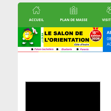
ACCUEIL
PLAN DE MASSE
VISI
A
08
A