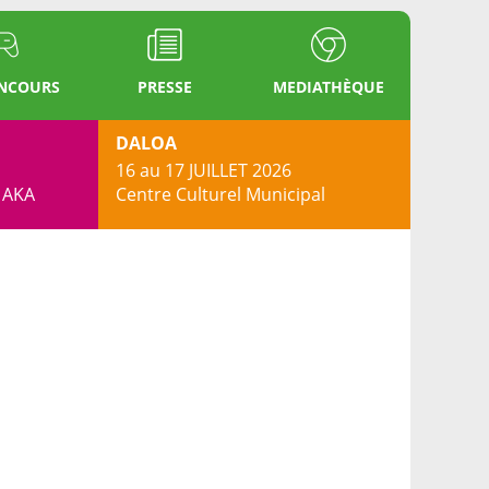
ONCOURS
PRESSE
MEDIATHÈQUE
DALOA
16 au 17 JUILLET 2026
s AKA
Centre Culturel Municipal