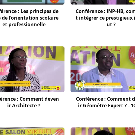
érence : Les principes de
Conférence : INP-HB, c
 de l’orientation scolaire
t intégrer ce prestigieux 
et professionnelle
ut ?
érence : Comment deven
Conférence : Comment 
ir Architecte ?
ir Géomètre Expert ? - 