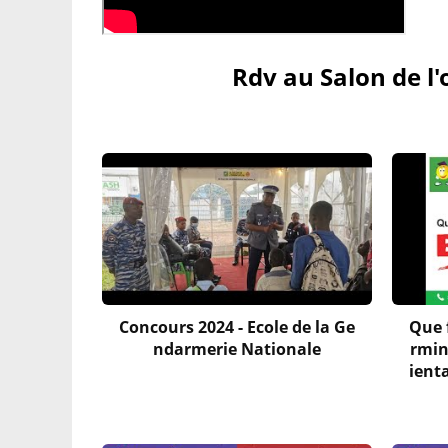
Rdv au Salon de l'
Concours 2024 - Ecole de la Ge
Que f
ndarmerie Nationale
rmin
ient