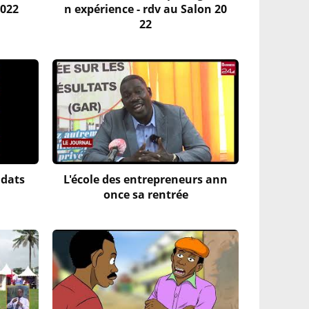
2022
n expérience - rdv au Salon 20
22
idats
L'école des entrepreneurs ann
once sa rentrée