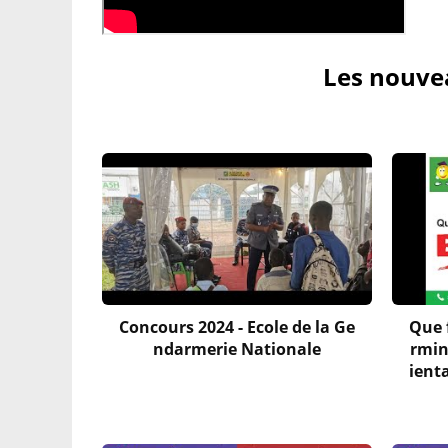
Les nouvea
Concours 2024 - Ecole de la Ge
Que f
ndarmerie Nationale
rmin
ient