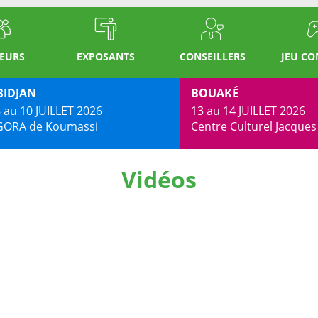
TEURS
EXPOSANTS
CONSEILLERS
JEU C
BIDJAN
BOUAKÉ
 au 10 JUILLET 2026
13 au 14 JUILLET 2026
GORA de Koumassi
Centre Culturel Jacque
Vidéos