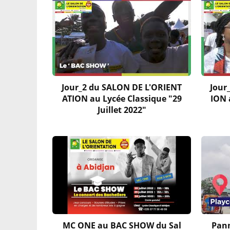
Jour_2 du SALON DE L'ORIENT
Jour
ATION au Lycée Classique "29
ION 
Juillet 2022"
MC ONE au BAC SHOW du Sal
Pann