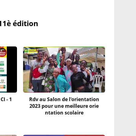
11è édition
CI - 1
Rdv au Salon de l'orientation
2023 pour une meilleure orie
ntation scolaire