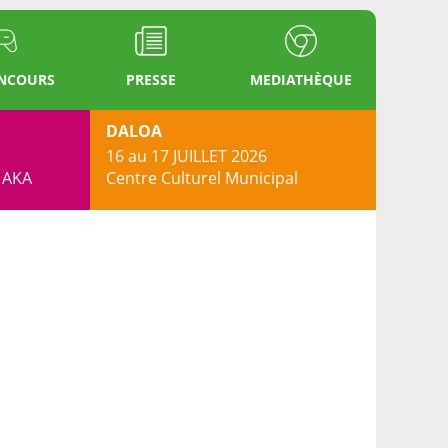
ONCOURS
PRESSE
MEDIATHÈQUE
DALOA
16 au 17 JUILLET 2026
s AKA
Centre Culturel Municipal