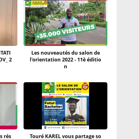
NTATI
Les nouveautés du salon de
DV_ 2
l'orientation 2022 - 11è éditio
n
s rés
Touré KAREL vous partage so