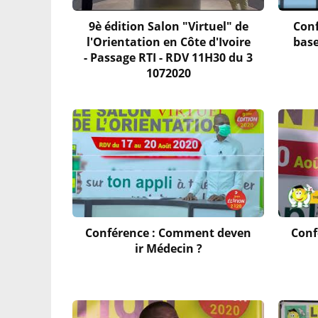
9è édition Salon "Virtuel" de
Conf
l'Orientation en Côte d'Ivoire
base
- Passage RTI - RDV 11H30 du 3
1072020
Conférence : Comment deven
Conf
ir Médecin ?