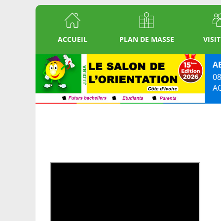
ACCUEIL
PLAN DE MASSE
VISI
A
08
A