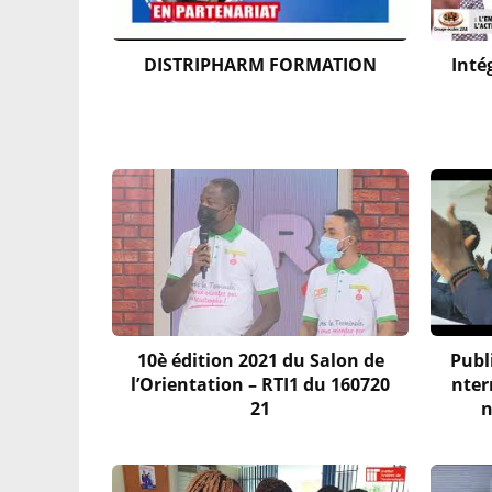
DISTRIPHARM FORMATION
Inté
10è édition 2021 du Salon de
Publ
l’Orientation – RTI1 du 160720
nter
21
n