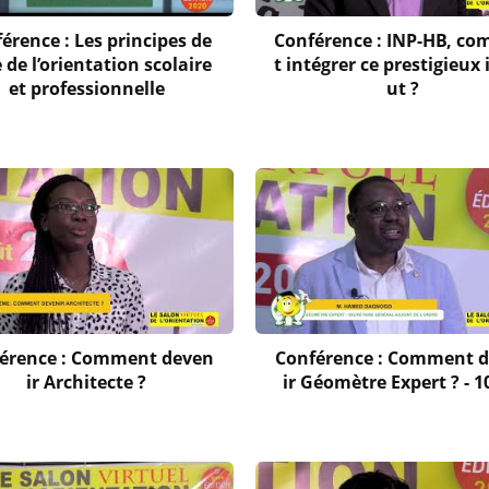
érence : Les principes de
Conférence : INP-HB, c
 de l’orientation scolaire
t intégrer ce prestigieux 
et professionnelle
ut ?
érence : Comment deven
Conférence : Comment 
ir Architecte ?
ir Géomètre Expert ? - 