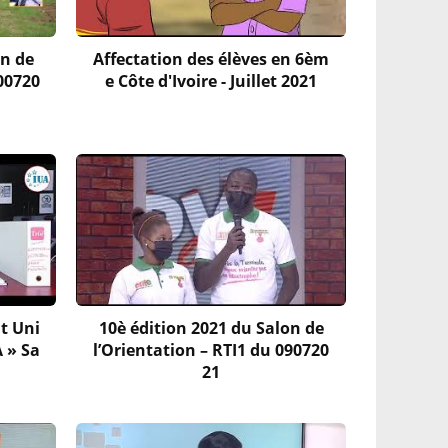
on de
Affectation des élèves en 6èm
300720
e Côte d'Ivoire - Juillet 2021
t Uni
10è édition 2021 du Salon de
A » Sa
l’Orientation – RTI1 du 090720
21