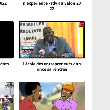
2022
n expérience - rdv au Salon 20
22
idats
L'école des entrepreneurs ann
once sa rentrée