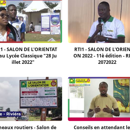
_1 - SALON DE L'ORIENTAT
RTI1 - SALON DE L'ORIE
au Lycée Classique "28 Ju
ON 2022 - 11è édition - R
illet 2022"
2072022
eaux routiers - Salon de
Conseils en attendant le