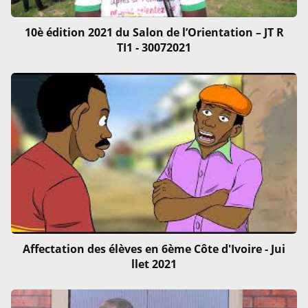
10è édition 2021 du Salon de l’Orientation – JT R
TI1 - 30072021
Affectation des élèves en 6ème Côte d'Ivoire - Jui
llet 2021