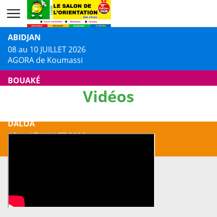
ABIDJAN
08 au 10 JUILLET 2026
AGORA de Koumassi
BOUAKÉ
Vidéos
13 au 14 JUILLET 2026
Centre Culturel Jacques AKA
DALOA
16 au 17 JUILLET 2026
Centre Culturel Municipal