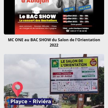
MC ONE au BAC SHOW du Salon de l'Orientation
2022