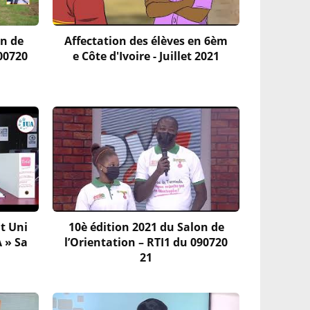
on de
Affectation des élèves en 6èm
300720
e Côte d'Ivoire - Juillet 2021
t Uni
10è édition 2021 du Salon de
A » Sa
l’Orientation – RTI1 du 090720
21