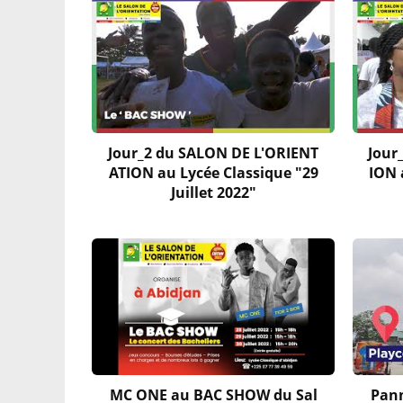
Jour_2 du SALON DE L'ORIENT
Jour
ATION au Lycée Classique "29
ION 
Juillet 2022"
MC ONE au BAC SHOW du Sal
Pann