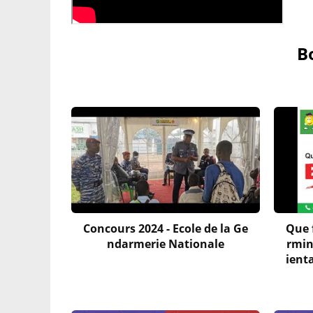
B
Concours 2024 - Ecole de la Ge
Que f
ndarmerie Nationale
rmin
ient