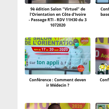
9è édition Salon "Virtuel" de
Conf
l'Orientation en Côte d'Ivoire
base
- Passage RTI - RDV 11H30 du 3
1072020
Conférence : Comment deven
Conf
ir Médecin ?