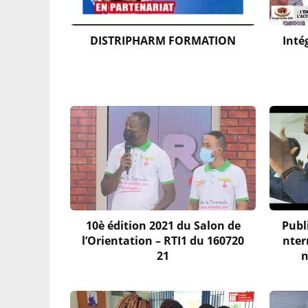
DISTRIPHARM FORMATION
Inté
10è édition 2021 du Salon de
Publ
l’Orientation – RTI1 du 160720
nter
21
n