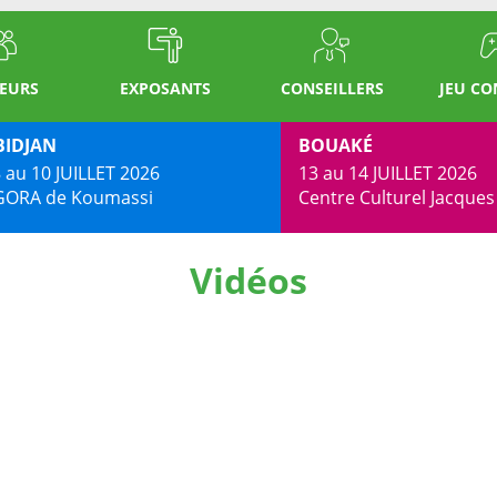
TEURS
EXPOSANTS
CONSEILLERS
JEU C
BIDJAN
BOUAKÉ
 au 10 JUILLET 2026
13 au 14 JUILLET 2026
GORA de Koumassi
Centre Culturel Jacque
Vidéos