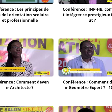
érence : Les principes de
Conférence : INP-HB, c
 de l’orientation scolaire
t intégrer ce prestigieux 
et professionnelle
ut ?
érence : Comment deven
Conférence : Comment 
ir Architecte ?
ir Géomètre Expert ? - 