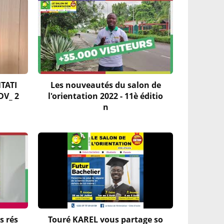
NTATI
Les nouveautés du salon de
DV_ 2
l'orientation 2022 - 11è éditio
n
s rés
Touré KAREL vous partage so