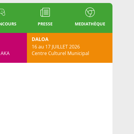
ONCOURS
PRESSE
MEDIATHÈQUE
DALOA
16 au 17 JUILLET 2026
s AKA
Centre Culturel Municipal