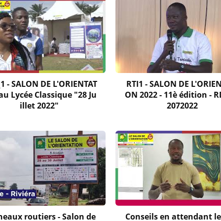
_1 - SALON DE L'ORIENTAT
RTI1 - SALON DE L'ORIE
au Lycée Classique "28 Ju
ON 2022 - 11è édition - R
illet 2022"
2072022
eaux routiers - Salon de
Conseils en attendant le