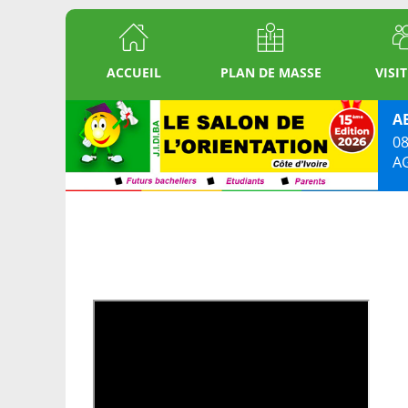
ACCUEIL
PLAN DE MASSE
VISI
A
08
A