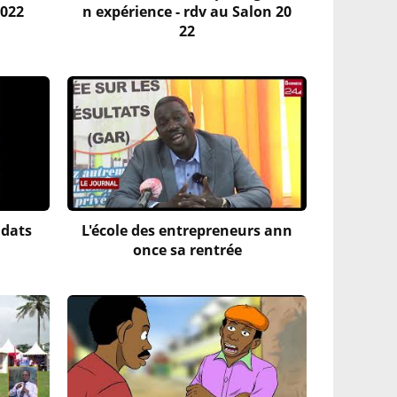
2022
n expérience - rdv au Salon 20
22
idats
L'école des entrepreneurs ann
once sa rentrée