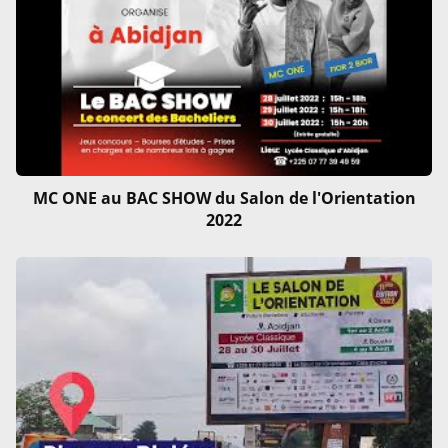
MC ONE au BAC SHOW du Salon de l'Orientation
2022