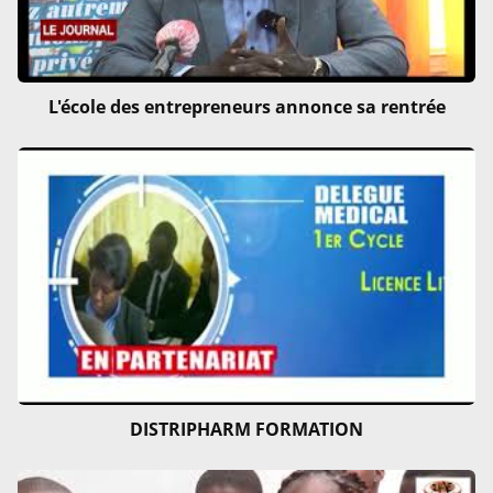
L'école des entrepreneurs annonce sa rentrée
DISTRIPHARM FORMATION