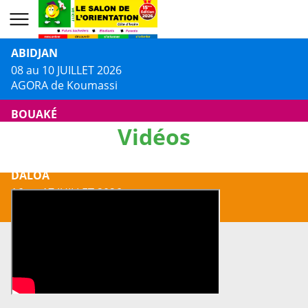
ABIDJAN
08 au 10 JUILLET 2026
AGORA de Koumassi
BOUAKÉ
Vidéos
13 au 14 JUILLET 2026
Centre Culturel Jacques AKA
DALOA
16 au 17 JUILLET 2026
Centre Culturel Municipal