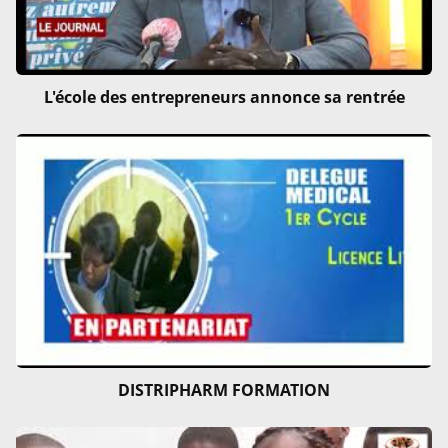
L'école des entrepreneurs annonce sa rentrée
DISTRIPHARM FORMATION