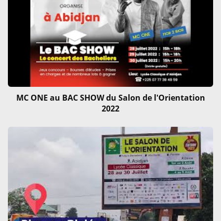
MC ONE au BAC SHOW du Salon de l'Orientation
2022