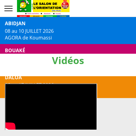
ABIDJAN
08 au 10 JUILLET 2026
AGORA de Koumassi
BOUAKÉ
Vidéos
13 au 14 JUILLET 2026
Centre Culturel Jacques AKA
DALOA
16 au 17 JUILLET 2026
Centre Culturel Municipal