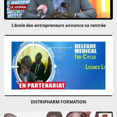
L'école des entrepreneurs annonce sa rentrée
DISTRIPHARM FORMATION