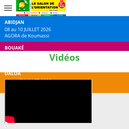
ABIDJAN
08 au 10 JUILLET 2026
AGORA de Koumassi
BOUAKÉ
Vidéos
13 au 14 JUILLET 2026
Centre Culturel Jacques AKA
DALOA
16 au 17 JUILLET 2026
Centre Culturel Municipal