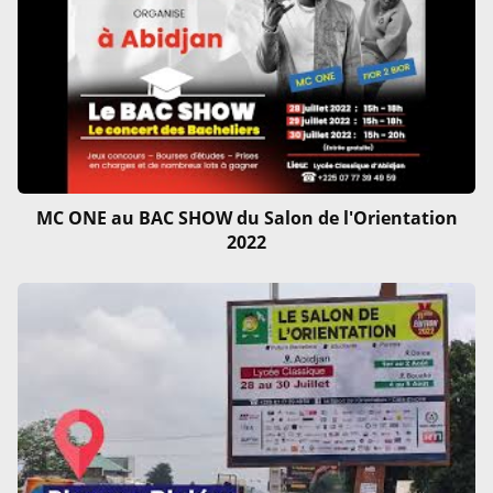
MC ONE au BAC SHOW du Salon de l'Orientation
2022