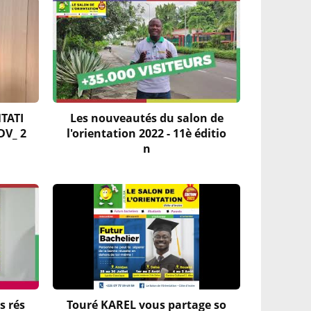
NTATI
Les nouveautés du salon de
DV_ 2
l'orientation 2022 - 11è éditio
n
s rés
Touré KAREL vous partage so