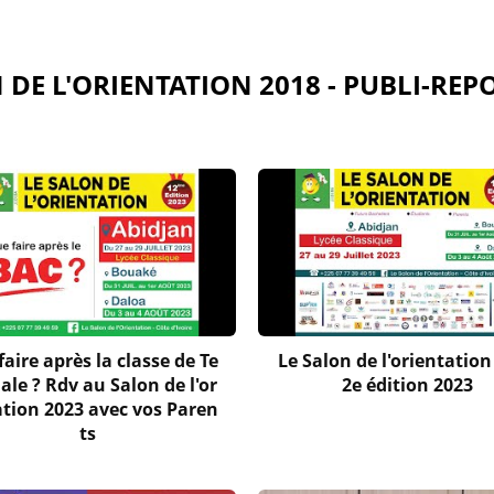
 DE L'ORIENTATION 2018 - PUBLI-REP
aire après la classe de Te
Le Salon de l'orientation 
ale ? Rdv au Salon de l'or
2e édition 2023
ation 2023 avec vos Paren
ts