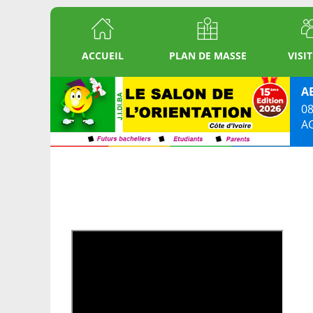
ACCUEIL
PLAN DE MASSE
VISI
A
08
A