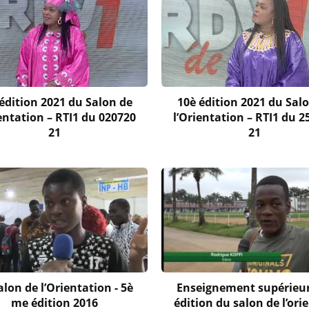
édition 2021 du Salon de
10è édition 2021 du Sal
ientation – RTI1 du 020720
l’Orientation – RTI1 du 2
21
21
alon de l’Orientation - 5è
Enseignement supérieur
me édition 2016
édition du salon de l’ori