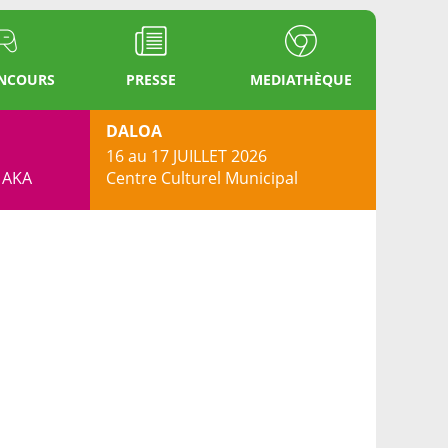
ONCOURS
PRESSE
MEDIATHÈQUE
DALOA
16 au 17 JUILLET 2026
s AKA
Centre Culturel Municipal