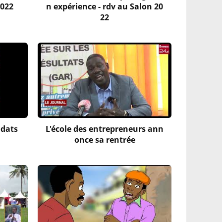
2022
n expérience - rdv au Salon 20
22
idats
L'école des entrepreneurs ann
once sa rentrée