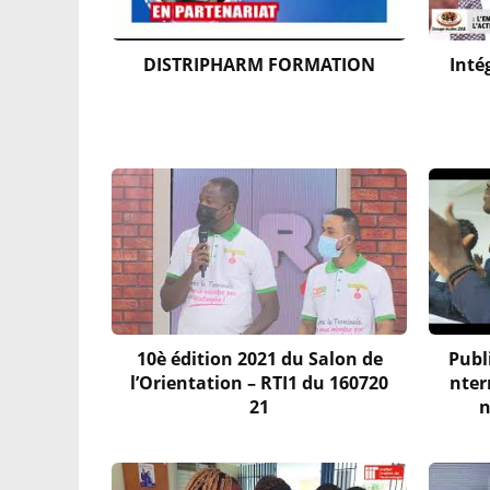
DISTRIPHARM FORMATION
Inté
10è édition 2021 du Salon de
Publ
l’Orientation – RTI1 du 160720
nter
21
n