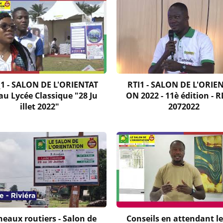
_1 - SALON DE L'ORIENTAT
RTI1 - SALON DE L'ORIE
au Lycée Classique "28 Ju
ON 2022 - 11è édition - R
illet 2022"
2072022
eaux routiers - Salon de
Conseils en attendant le