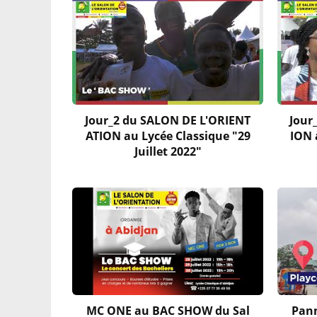
Jour_2 du SALON DE L'ORIENT
Jour
ATION au Lycée Classique "29
ION 
Juillet 2022"
MC ONE au BAC SHOW du Sal
Pann