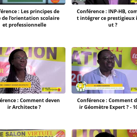
érence : Les principes de
Conférence : INP-HB, c
 de l’orientation scolaire
t intégrer ce prestigieux 
et professionnelle
ut ?
érence : Comment deven
Conférence : Comment 
ir Architecte ?
ir Géomètre Expert ? - 