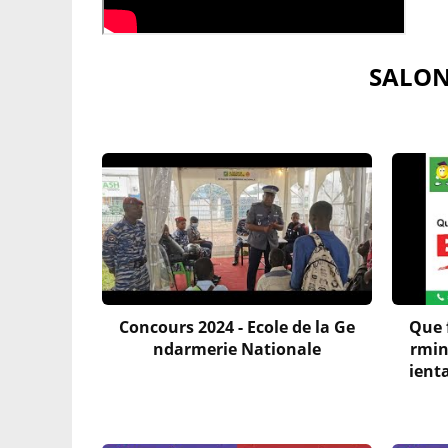
SALON
Concours 2024 - Ecole de la Ge
Que f
ndarmerie Nationale
rmin
ient