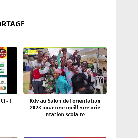
ORTAGE
CI - 1
Rdv au Salon de l'orientation
2023 pour une meilleure orie
ntation scolaire