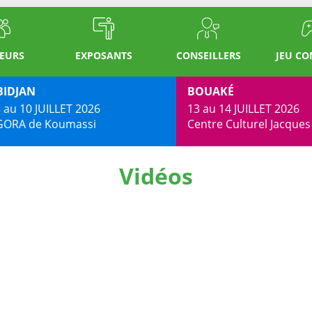
TEURS
EXPOSANTS
CONSEILLERS
JEU C
BIDJAN
BOUAKÉ
 au 10 JUILLET 2026
13 au 14 JUILLET 2026
GORA de Koumassi
Centre Culturel Jacque
Vidéos