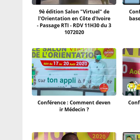
9è édition Salon "Virtuel" de
Conf
l'Orientation en Côte d'Ivoire
base
- Passage RTI - RDV 11H30 du 3
1072020
Conférence : Comment deven
Conf
ir Médecin ?