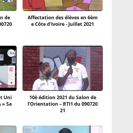
on de
Affectation des élèves en 6èm
300720
e Côte d'Ivoire - Juillet 2021
t Uni
10è édition 2021 du Salon de
A » Sa
l’Orientation – RTI1 du 090720
21