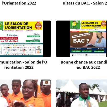
l'Orientation 2022
ultats du BAC. - Salon 
unication - Salon de l'O
Bonne chance aux cand
rientation 2022
au BAC 2022