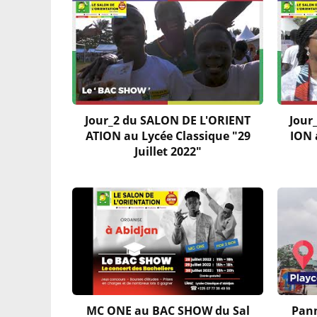
Jour_2 du SALON DE L'ORIENT
Jour
ATION au Lycée Classique "29
ION 
Juillet 2022"
MC ONE au BAC SHOW du Sal
Pann