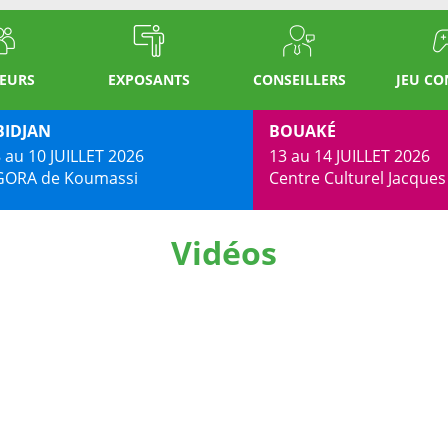
TEURS
EXPOSANTS
CONSEILLERS
JEU C
BIDJAN
BOUAKÉ
 au 10 JUILLET 2026
13 au 14 JUILLET 2026
GORA de Koumassi
Centre Culturel Jacque
Vidéos