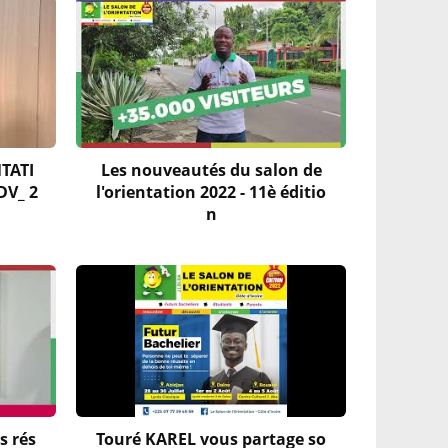
NTATI
Les nouveautés du salon de
DV_ 2
l'orientation 2022 - 11è éditio
n
s rés
Touré KAREL vous partage so