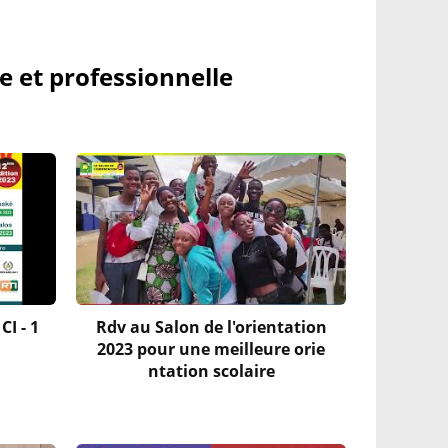
re et professionnelle
CI - 1
Rdv au Salon de l'orientation
2023 pour une meilleure orie
ntation scolaire