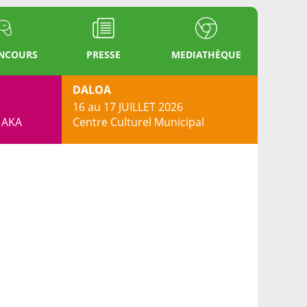
ONCOURS
PRESSE
MEDIATHÈQUE
DALOA
16 au 17 JUILLET 2026
s AKA
Centre Culturel Municipal