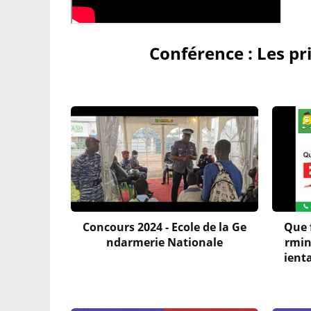
Conférence : Les pri
Concours 2024 - Ecole de la Ge
Que f
ndarmerie Nationale
rmin
ient