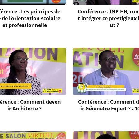
érence : Les principes de
Conférence : INP-HB, c
 de l’orientation scolaire
t intégrer ce prestigieux 
et professionnelle
ut ?
érence : Comment deven
Conférence : Comment 
ir Architecte ?
ir Géomètre Expert ? - 