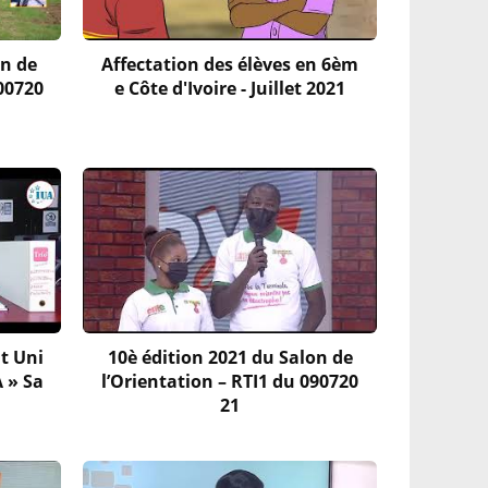
on de
Affectation des élèves en 6èm
300720
e Côte d'Ivoire - Juillet 2021
t Uni
10è édition 2021 du Salon de
A » Sa
l’Orientation – RTI1 du 090720
21