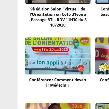
9è édition Salon "Virtuel" de
Conf
l'Orientation en Côte d'Ivoire
base
- Passage RTI - RDV 11H30 du 3
1072020
Conférence : Comment deven
Conf
ir Médecin ?