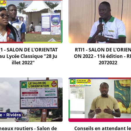
_1 - SALON DE L'ORIENTAT
RTI1 - SALON DE L'ORIE
au Lycée Classique "28 Ju
ON 2022 - 11è édition - R
illet 2022"
2072022
eaux routiers - Salon de
Conseils en attendant le