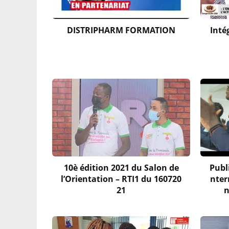
DISTRIPHARM FORMATION
Inté
10è édition 2021 du Salon de
Publ
l’Orientation – RTI1 du 160720
nter
21
n