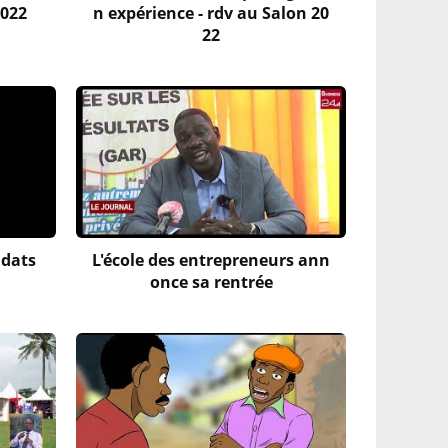
2022
n expérience - rdv au Salon 20
22
idats
L'école des entrepreneurs ann
once sa rentrée