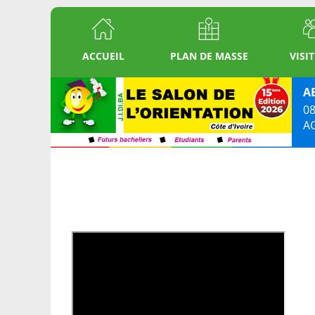
ACCUEIL
PLAN DE MASSE
VISI
A
08
A